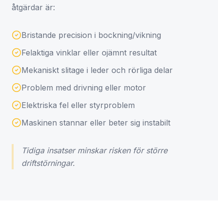
åtgärdar är:
Bristande precision i bockning/vikning
Felaktiga vinklar eller ojämnt resultat
Mekaniskt slitage i leder och rörliga delar
Problem med drivning eller motor
Elektriska fel eller styrproblem
Maskinen stannar eller beter sig instabilt
Tidiga insatser minskar risken för större
driftstörningar.