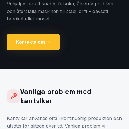
Vi hjälper er att snabbt felsöka, åtgärda problem
och återställa maskinen till stabil drift – oavsett
fabrikat eller modell.
Kontakta oss
Vanliga problem med
kantvikar
Kantvikar används ofta i kontinuerlig produktion och
utsätts för slitage över tid. Vanliga problem vi